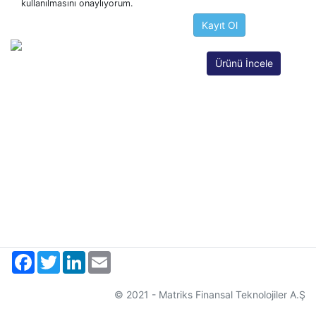
kullanılmasını onaylıyorum.
Ürünü İncele
Facebook
Twitter
LinkedIn
Email
© 2021 - Matriks Finansal Teknolojiler A.Ş