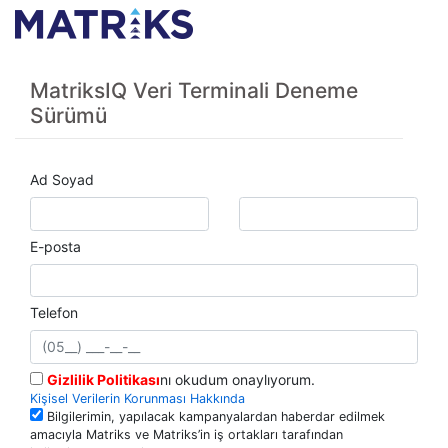
MatriksIQ Veri Terminali Deneme
Sürümü
Ad Soyad
E-posta
Telefon
Gizlilik Politikası
nı okudum onaylıyorum.
Kişisel Verilerin Korunması Hakkında
Bilgilerimin, yapılacak kampanyalardan haberdar edilmek
amacıyla Matriks ve Matriks’in iş ortakları tarafından